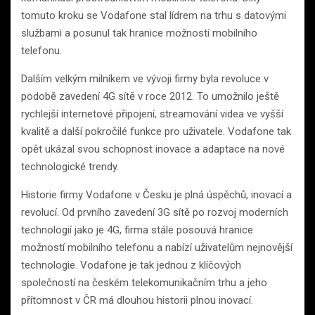
tomuto kroku se Vodafone stal lídrem na trhu s datovými
službami a posunul tak hranice možností mobilního
telefonu.
Dalším velkým milníkem ve vývoji firmy byla revoluce v
podobě zavedení 4G sítě v roce 2012. To umožnilo ještě
rychlejší internetové připojení, streamování videa ve vyšší
kvalitě a další pokročilé funkce pro uživatele. Vodafone tak
opět ukázal svou schopnost inovace a adaptace na nové
technologické trendy.
Historie firmy Vodafone v Česku je plná úspěchů, inovací a
revolucí. Od prvního zavedení 3G sítě po rozvoj moderních
technologií jako je 4G, firma stále posouvá hranice
možností mobilního telefonu a nabízí uživatelům nejnovější
technologie. Vodafone je tak jednou z klíčových
společností na českém telekomunikačním trhu a jeho
přítomnost v ČR má dlouhou historii plnou inovací.