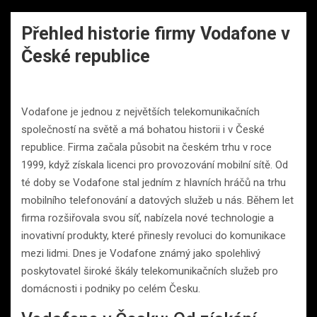
Přehled historie firmy Vodafone v
České republice
Vodafone je jednou z největších telekomunikačních
společností na světě a má bohatou historii i v České
republice. Firma začala působit na českém trhu v roce
1999, když získala licenci pro provozování mobilní sítě. Od
té doby se Vodafone stal jedním z hlavních hráčů na trhu
mobilního telefonování a datových služeb u nás. Během let
firma rozšiřovala svou síť, nabízela nové technologie a
inovativní produkty, které přinesly revoluci do komunikace
mezi lidmi. Dnes je Vodafone známý jako spolehlivý
poskytovatel široké škály telekomunikačních služeb pro
domácnosti i podniky po celém Česku.