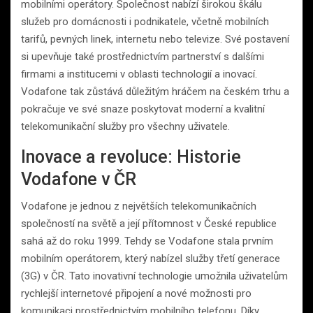
mobilními operátory. Společnost nabízí širokou škálu
služeb pro domácnosti i podnikatele, včetně mobilních
tarifů, pevných linek, internetu nebo televize. Své postavení
si upevňuje také prostřednictvím partnerství s dalšími
firmami a institucemi v oblasti technologií a inovací.
Vodafone tak zůstává důležitým hráčem na českém trhu a
pokračuje ve své snaze poskytovat moderní a kvalitní
telekomunikační služby pro všechny uživatele.
Inovace a revoluce: Historie
Vodafone v ČR
Vodafone je jednou z největších telekomunikačních
společností na světě a její přítomnost v České republice
sahá až do roku 1999. Tehdy se Vodafone stala prvním
mobilním operátorem, který nabízel služby třetí generace
(3G) v ČR. Tato inovativní technologie umožnila uživatelům
rychlejší internetové připojení a nové možnosti pro
komunikaci prostřednictvím mobilního telefonu. Díky