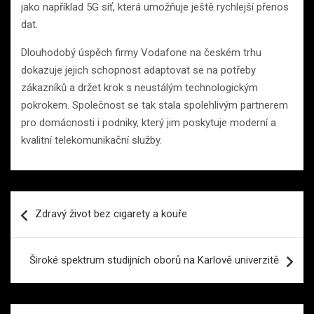
jako například 5G síť, která umožňuje ještě rychlejší přenos
dat.
Dlouhodobý úspěch firmy Vodafone na českém trhu
dokazuje jejich schopnost adaptovat se na potřeby
zákazníků a držet krok s neustálým technologickým
pokrokem. Společnost se tak stala spolehlivým partnerem
pro domácnosti i podniky, který jim poskytuje moderní a
kvalitní telekomunikační služby.
Navigace
Zdravý život bez cigarety a kouře
pro
příspěvek
Široké spektrum studijních oborů na Karlově univerzitě