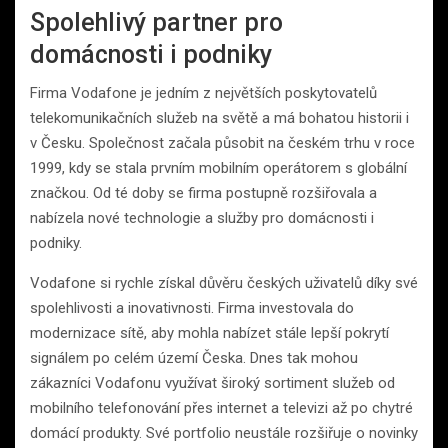
Spolehlivý partner pro
domácnosti i podniky
Firma Vodafone je jedním z největších poskytovatelů
telekomunikačních služeb na světě a má bohatou historii i
v Česku. Společnost začala působit na českém trhu v roce
1999, kdy se stala prvním mobilním operátorem s globální
značkou. Od té doby se firma postupně rozšiřovala a
nabízela nové technologie a služby pro domácnosti i
podniky.
Vodafone si rychle získal důvěru českých uživatelů díky své
spolehlivosti a inovativnosti. Firma investovala do
modernizace sítě, aby mohla nabízet stále lepší pokrytí
signálem po celém území Česka. Dnes tak mohou
zákazníci Vodafonu využívat široký sortiment služeb od
mobilního telefonování přes internet a televizi až po chytré
domácí produkty. Své portfolio neustále rozšiřuje o novinky