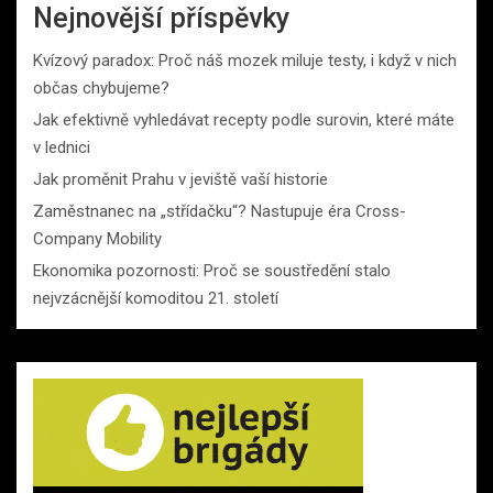
Nejnovější příspěvky
Kvízový paradox: Proč náš mozek miluje testy, i když v nich
občas chybujeme?
Jak efektivně vyhledávat recepty podle surovin, které máte
v lednici
Jak proměnit Prahu v jeviště vaší historie
Zaměstnanec na „střídačku“? Nastupuje éra Cross-
Company Mobility
Ekonomika pozornosti: Proč se soustředění stalo
nejvzácnější komoditou 21. století